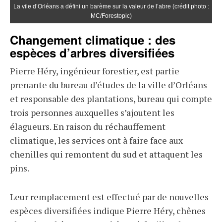
La vile d’Orléans a défini un barème sur la valeur de l’abre (crédit photo :
MC/Forestopic)
Changement climatique : des
espèces d’arbres diversifiées
Pierre Héry, ingénieur forestier, est partie
prenante du bureau d’études de la ville d’Orléans
et responsable des plantations, bureau qui compte
trois personnes auxquelles s’ajoutent les
élagueurs. En raison du réchauffement
climatique, les services ont à faire face aux
chenilles qui remontent du sud et attaquent les
pins.
Leur remplacement est effectué par de nouvelles
espèces diversifiées indique Pierre Héry, chênes