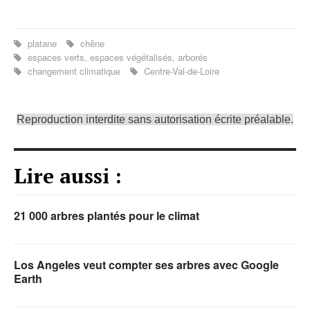
platane
chêne
espaces verts, espaces végétalisés, arborés
changement climatique
Centre-Val-de-Loire
Reproduction interdite sans autorisation écrite préalable.
Lire aussi :
21 000 arbres plantés pour le climat
Los Angeles veut compter ses arbres avec Google
Earth