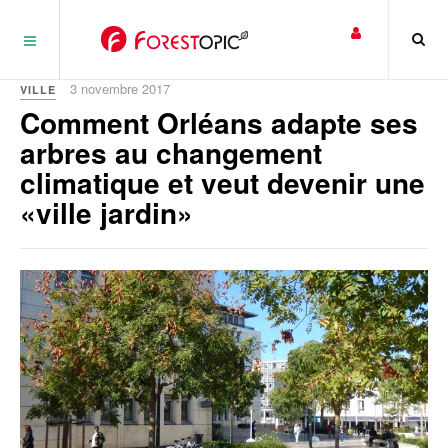
Panneau de gestion des cookies
3 novembre 2017
VILLE
Comment Orléans adapte ses
arbres au changement
climatique et veut devenir une
«ville jardin»