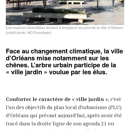
Des espèces diversifiées tendent à remplacer les pins de la ville d’Orléans
(crédit photo: MC/Forestopic)
Face au changement climatique, la ville
d’Orléans mise notamment sur les
chênes. L’arbre urbain participe de la
« ville jardin » voulue par les élus.
Conforter le caractère de « ville jardin »
, c’est
l’un des objectifs du plan local d’urbanisme (PLU)
d’Orléans qui prévaut aujourd’hui, après avoir été
tracé dans la droite ligne de son agenda 21 en