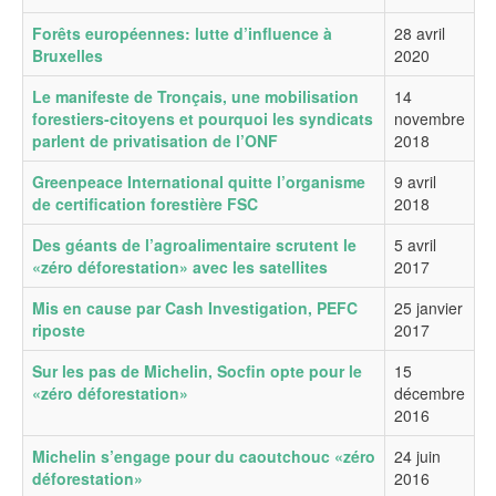
Forêts européennes: lutte d’influence à
28 avril
Bruxelles
2020
Le manifeste de Tronçais, une mobilisation
14
forestiers-citoyens et pourquoi les syndicats
novembre
parlent de privatisation de l’ONF
2018
Greenpeace International quitte l’organisme
9 avril
de certification forestière FSC
2018
Des géants de l’agroalimentaire scrutent le
5 avril
«zéro déforestation» avec les satellites
2017
Mis en cause par Cash Investigation, PEFC
25 janvier
riposte
2017
Sur les pas de Michelin, Socfin opte pour le
15
«zéro déforestation»
décembre
2016
Michelin s’engage pour du caoutchouc «zéro
24 juin
déforestation»
2016