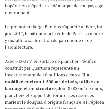
l’opération « Opalia » se démarque de son paysage
environnant.
Le promoteur belge Buelens s’apprête à livrer, fin
juin 2017, le bâtiment à la ville de Paris. La mairie
y installera sa direction du patrimoine et de
l’architecture.
2
Avec 6 000 m
en surface de plancher, l’édifice
construit par Quartus a représenté un
investissement de 18 millions d’euros.
Il a
3
mobilisé environ 1 500 m
de bois, utilisé en
2
bardage et en structure
, dont 8 000 m
de murs,
planchers et support de toiture. Les essences
marient le douglas, d’origine française, et l’épicéa
provenant de Suède ou d’Allemagne.