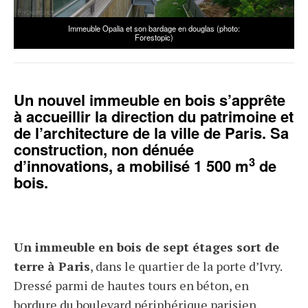
as (photo:
Comptoir en bois CLT cintré (photo: Art&Build)
Un nouvel immeuble en bois s’apprête
à accueillir la direction du patrimoine et
de l’architecture de la ville de Paris. Sa
construction, non dénuée
3
d’innovations, a mobilisé 1 500 m
de
bois.
Un immeuble en bois de sept étages sort de
terre à Paris
, dans le quartier de la porte d’Ivry.
Dressé parmi de hautes tours en béton, en
bordure du boulevard périphérique parisien,