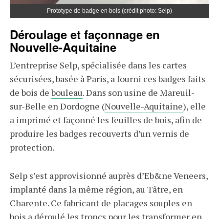
Prototype de badge en bois (crédit photo: Selp)
Déroulage et façonnage en
Nouvelle-Aquitaine
L’entreprise Selp, spécialisée dans les cartes
sécurisées, basée à Paris, a fourni ces badges faits
de bois de
bouleau
. Dans son usine de Mareuil-
sur-Belle en Dordogne (
Nouvelle-Aquitaine
), elle
a imprimé et façonné les feuilles de bois, afin de
produire les badges recouverts d’un vernis de
protection.
Selp s’est approvisionné auprès d’Eb&ne Veneers,
implanté dans la même région, au Tâtre, en
Charente. Ce fabricant de placages souples en
bois a déroulé les troncs pour les transformer en