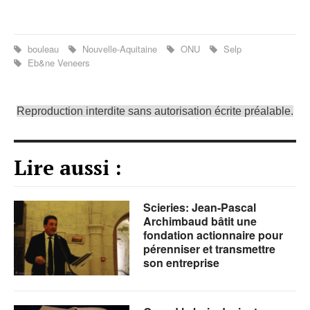
bouleau
Nouvelle-Aquitaine
ONU
Selp
Eb&ne Veneers
Reproduction interdite sans autorisation écrite préalable.
Lire aussi :
Scieries: Jean-Pascal
Archimbaud bâtit une
fondation actionnaire pour
pérenniser et transmettre
son entreprise