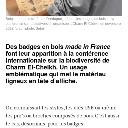
Selp, entreprise située en Dordogne, a fourni les badges en bois de la
conférence sur la biodiversité, organisée à Charm El-Cheikh en novembre
2018 (crédit photo: Selp)
Des badges en bois
made in France
font leur apparition à la conférence
internationale sur la biodiversité de
Charm El-Cheikh. Un usage
emblématique qui met le matériau
ligneux en tête d’affiche.
On connaissait les stylos, les clés USB ou même
les pin’s ou broches composés de bois. C’est aussi
le cas, désormais, pour les badges