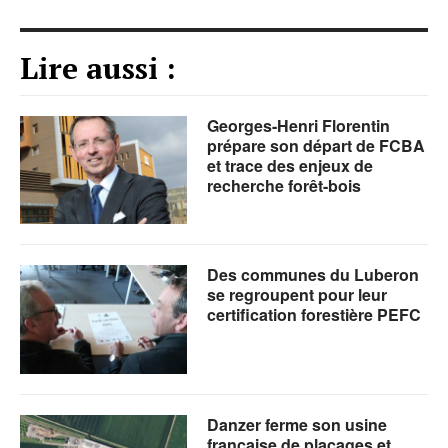
Lire aussi :
Georges-Henri Florentin
prépare son départ de FCBA
et trace des enjeux de
recherche forêt-bois
Des communes du Luberon
se regroupent pour leur
certification forestière PEFC
Danzer ferme son usine
française de placages et