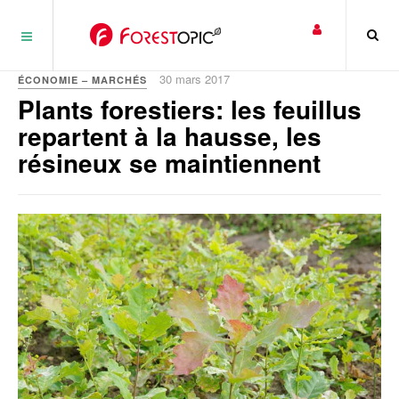
Panneau de gestion des cookies
30 mars 2017
ÉCONOMIE – MARCHÉS
Plants forestiers: les feuillus
repartent à la hausse, les
résineux se maintiennent