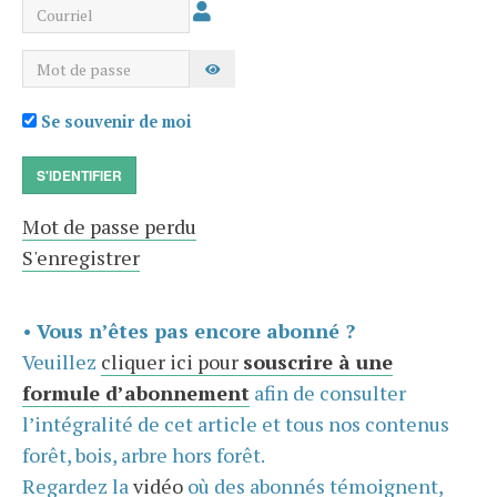
Courriel
Mot de passe
AFFICHER LE MOT DE PASSE
Se souvenir de moi
S'IDENTIFIER
Mot de passe perdu
S'enregistrer
•
Vous n’êtes pas encore abonné ?
Veuillez
cliquer ici pour
souscrire à une
formule d’abonnement
afin de consulter
l’intégralité de cet article et tous nos contenus
forêt, bois, arbre hors forêt.
Regardez la
vidéo
où des abonnés témoignent,