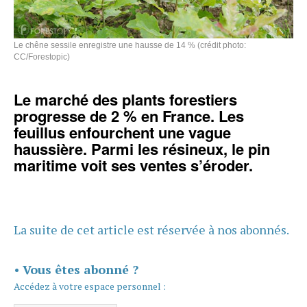
Le chêne sessile enregistre une hausse de 14 % (crédit photo:
CC/Forestopic)
Le marché des plants forestiers
progresse de 2 % en France. Les
feuillus enfourchent une vague
haussière. Parmi les résineux, le pin
maritime voit ses ventes s’éroder.
La suite de cet article est réservée à nos abonnés.
•
Vous êtes abonné ?
Accédez à votre espace personnel :