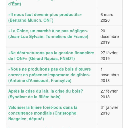
d’État)
«Il nous faut devenir plus productifs»
6 mars
(Bertrand Munch, ONF)
2020
«La Chine, un marché à ne pas négliger»
20
(Jean-Luc Sylvain, Tonneliers de France)
décembre
2019
«Ne déstructurons pas la gestion financière
27 février
de l’ONF» (Gérard Napias, FNEDT)
2019
«Nous ne produirons pas de bois d’œuvre
1
correct en présence importante de gibier»
novembre
(Antoine d’Amécourt, Fransylva)
2018
Après la crise du lait, la crise du bois?
27 février
(Syndicat de la filière bois)
2018
Valoriser la filière forêt-bois dans la
31 janvier
concurrence mondiale (Christophe
2018
Naegelen, député)