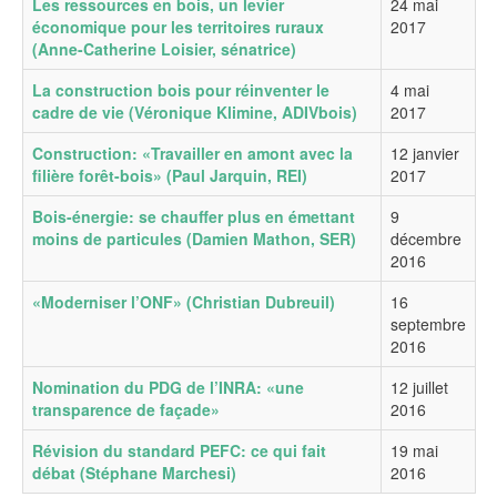
Les ressources en bois, un levier
24 mai
économique pour les territoires ruraux
2017
(Anne-Catherine Loisier, sénatrice)
La construction bois pour réinventer le
4 mai
cadre de vie (Véronique Klimine, ADIVbois)
2017
Construction: «Travailler en amont avec la
12 janvier
filière forêt-bois» (Paul Jarquin, REI)
2017
Bois-énergie: se chauffer plus en émettant
9
moins de particules (Damien Mathon, SER)
décembre
2016
«Moderniser l’ONF» (Christian Dubreuil)
16
septembre
2016
Nomination du PDG de l’INRA: «une
12 juillet
transparence de façade»
2016
Révision du standard PEFC: ce qui fait
19 mai
débat (Stéphane Marchesi)
2016