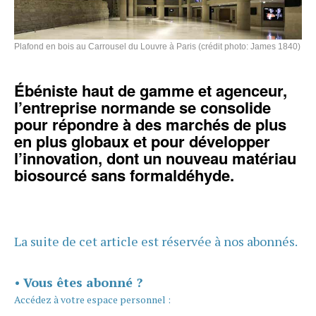
Plafond en bois au Carrousel du Louvre à Paris (crédit photo: James 1840)
Ébéniste haut de gamme et agenceur,
l’entreprise normande se consolide
pour répondre à des marchés de plus
en plus globaux et pour développer
l’innovation, dont un nouveau matériau
biosourcé sans formaldéhyde.
La suite de cet article est réservée à nos abonnés.
•
Vous êtes abonné ?
Accédez à votre espace personnel :