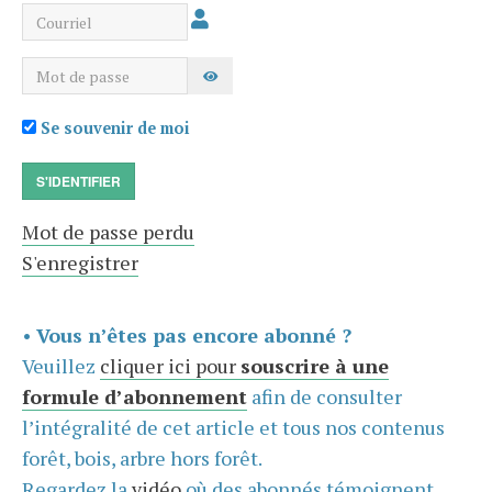
Courriel
Mot de passe
AFFICHER LE MOT DE PASSE
Se souvenir de moi
S'IDENTIFIER
Mot de passe perdu
S'enregistrer
•
Vous n’êtes pas encore abonné ?
Veuillez
cliquer ici pour
souscrire à une
formule d’abonnement
afin de consulter
l’intégralité de cet article et tous nos contenus
forêt, bois, arbre hors forêt.
Regardez la
vidéo
où des abonnés témoignent,