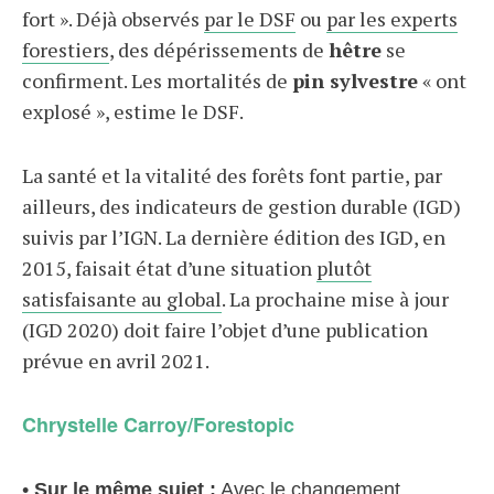
fort ». Déjà observés
par le DSF
ou
par les experts
forestiers
, des dépérissements de
hêtre
se
confirment. Les mortalités de
pin sylvestre
« ont
explosé », estime le DSF.
La santé et la vitalité des forêts font partie, par
ailleurs, des indicateurs de gestion durable (IGD)
suivis par l’IGN. La dernière édition des IGD, en
2015, faisait état d’une situation
plutôt
satisfaisante au global
. La prochaine mise à jour
(IGD 2020) doit faire l’objet d’une publication
prévue en avril 2021.
Chrystelle Carroy/Forestopic
•
Sur le même sujet :
Avec le changement