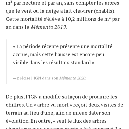
m³ par hectare et par an, sans compter les arbres
que le vent ou la neige a fait chavirer (chablis).
Cette mortalité s’élève à 10,2 millions de m³ par
an dans le
Mémento 2019
.
« La période récente présente une mortalité
accrue, mais cette hausse est encore peu
visible dans les résultats standard »,
précise l’IGN dans son
Mémento 2020
.
De plus, l’IGN a modifié sa façon de produire les
chiffres. Un « arbre vu mort » reçoit deux visites de
terrain au lieu d’une, afin de mieux dater son
évolution. En outre, « seul le flux des arbres
vivants sur pied devenus morts a été conservé. Le