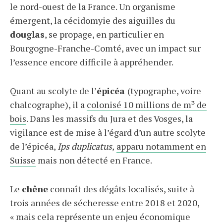
le nord-ouest de la France. Un organisme
émergent, la cécidomyie des aiguilles du
douglas
, se propage, en particulier en
Bourgogne-Franche-Comté, avec un impact sur
l’essence encore difficile à appréhender.
Quant au scolyte de l’
épicéa
(typographe, voire
chalcographe), il a
colonisé 10 millions de m³ de
bois
. Dans les massifs du Jura et des Vosges, la
vigilance est de mise à l’égard d’un autre scolyte
de l’épicéa,
Ips duplicatus
,
apparu notamment en
Suisse
mais non détecté en France.
Le
chêne
connaît des dégâts localisés, suite à
trois années de sécheresse entre 2018 et 2020,
« mais cela représente un enjeu économique