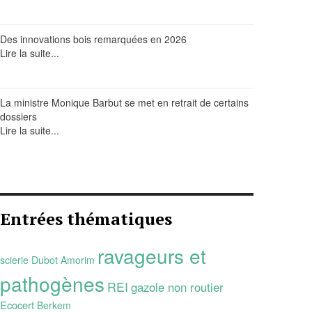
Des innovations bois remarquées en 2026
Lire la suite...
La ministre Monique Barbut se met en retrait de certains
dossiers
Lire la suite...
Entrées thématiques
ravageurs et
scierie Dubot
Amorim
pathogènes
REI
gazole non routier
Ecocert
Berkem