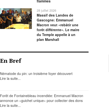
flammes
28 juillet 2026
Massif des Landes de
Gascogne: Emmanuel
Macron veut «rebâtir une
forêt différente». Le maire
du Temple appelle à un
plan Marshall
En Bref
Nématode du pin: un troisième foyer découvert
Lire la suite...
Forêt de Fontainebleau incendiée: Emmanuel Macron
annonce un «guichet unique» pour collecter des dons
Lire la suite...