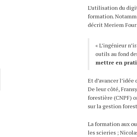
L’utilisation du dig
formation. Notamme
décrit Meriem Fourn
« L’ingénieur n’ir
outils au fond de
mettre en prati
Et d’avancer l’idée 
De leur côté, Fransy
forestière (CNPF) 
sur la gestion forest
La formation aux ou
les scieries ; Nicol