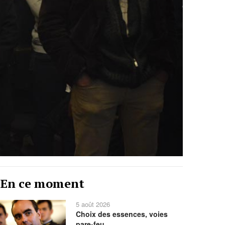
Année
Mois
Mois
Année
En ce moment
précédente
précédent
suivant
suivante
5 août 2026
Choix des essences, voies
pare-feu,