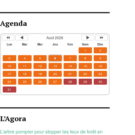
Agenda
Août 2026
Lun
Mar
Mer
Jeu
Ven
Sam
Dim
1
2
3
4
5
6
7
8
9
10
11
12
13
14
15
16
17
18
19
20
21
22
23
24
25
26
27
28
29
30
31
L’Agora
L’arbre pompier pour stopper les feux de forêt en