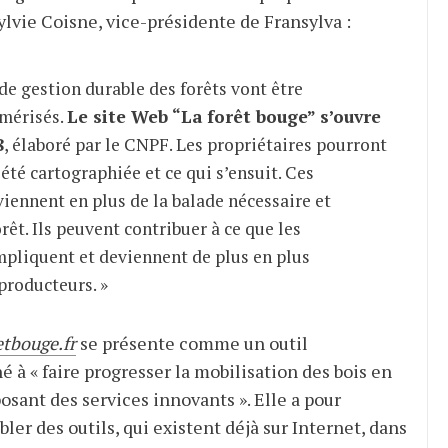
ylvie Coisne, vice-présidente de Fransylva :
e gestion durable des forêts vont être
umérisés.
Le site Web “La forêt bouge” s’ouvre
8
, élaboré par le CNPF. Les propriétaires pourront
iété cartographiée et ce qui s’ensuit. Ces
iennent en plus de la balade nécessaire et
êt. Ils peuvent contribuer à ce que les
mpliquent et deviennent de plus en plus
producteurs. »
etbouge.fr
se présente comme un outil
 à « faire progresser la mobilisation des bois en
osant des services innovants ». Elle a pour
ler des outils, qui existent déjà sur Internet, dans