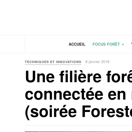
Panneau de gestion des cookies
ACCUEIL
FOCUS FORÊT
8 janvier 2018
TECHNIQUES ET INNOVATIONS
Une filière fo
connectée en 
(soirée Forest