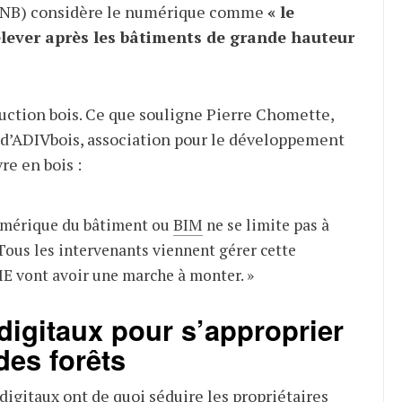
(FNB) considère le numérique comme
« le
elever après les bâtiments de grande hauteur
uction bois. Ce que souligne Pierre Chomette,
d’ADIVbois, association pour le développement
re en bois :
umérique du bâtiment ou
BIM
ne se limite pas à
Tous les intervenants viennent gérer cette
E vont avoir une marche à monter. »
 digitaux pour s’approprier
des forêts
s digitaux ont de quoi séduire les propriétaires