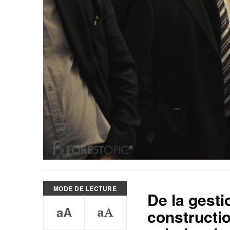
MODE DE LECTURE
De la gesti
aA
aA
constructio