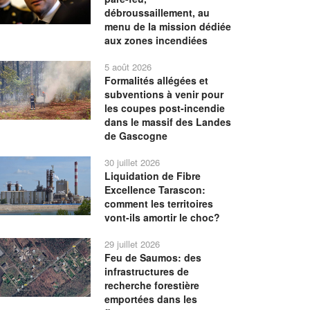
débroussaillement, au
menu de la mission dédiée
aux zones incendiées
5 août 2026
Formalités allégées et
subventions à venir pour
les coupes post-incendie
dans le massif des Landes
de Gascogne
30 juillet 2026
Liquidation de Fibre
Excellence Tarascon:
comment les territoires
vont-ils amortir le choc?
29 juillet 2026
Feu de Saumos: des
infrastructures de
recherche forestière
emportées dans les