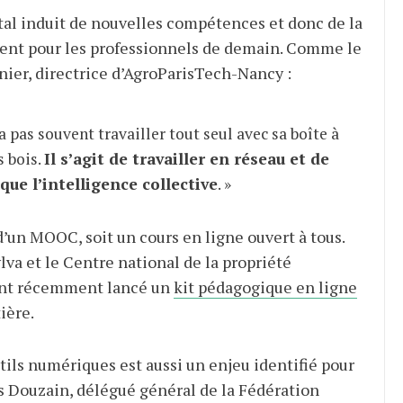
ital induit de nouvelles compétences et donc de la
nt pour les professionnels de demain. Comme le
ier, directrice d’AgroParisTech-Nancy :
a pas souvent travailler tout seul avec sa boîte à
s bois.
Il s’agit de travailler en réseau et de
que l’intelligence collective
. »
d’un MOOC, soit un cours en ligne ouvert à tous.
lva et le Centre national de la propriété
ont récemment lancé un
kit pédagogique en ligne
ière.
tils numériques est aussi un enjeu identifié pour
as Douzain, délégué général de la Fédération