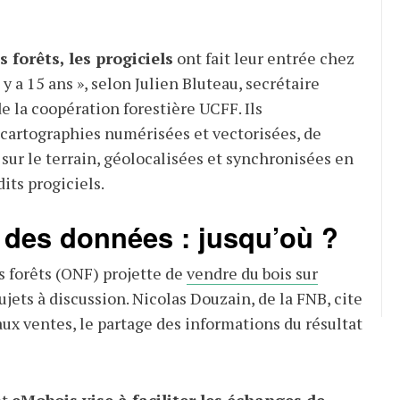
 forêts, les progiciels
ont fait leur entrée chez
 y a 15 ans », selon Julien Bluteau, secrétaire
e la coopération forestière UCFF. Ils
cartographies numérisées et vectorisées, de
sur le terrain, géolocalisées et synchronisées en
its progiciels.
 des données : jusqu’où ?
s forêts (ONF) projette de
vendre du bois sur
sujets à discussion. Nicolas Douzain, de la FNB, cite
 aux ventes, le partage des informations du résultat