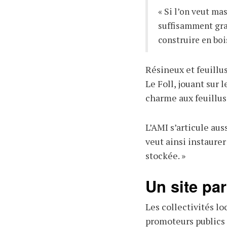
« Si l’on veut mas
suffisamment gran
construire en bois
Résineux et feuillu
Le Foll, jouant sur l
charme aux feuillus 
L’AMI s’articule aus
veut ainsi instaurer
stockée. »
Un site par
Les collectivités lo
promoteurs publics 