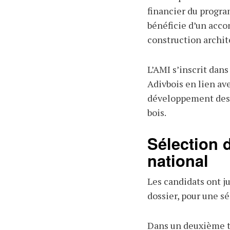
financier du progra
bénéficie d’un acc
construction archit
L’AMI s’inscrit dans 
Adivbois en lien av
développement des 
bois.
Sélection 
national
Les candidats ont j
dossier, pour une s
Dans un deuxième t