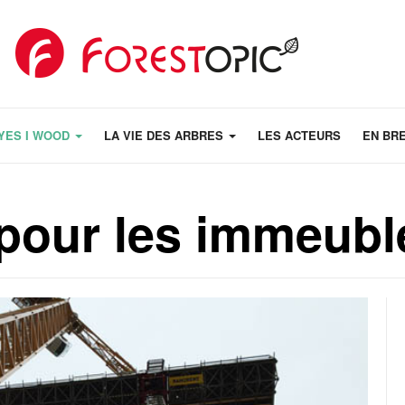
YES I WOOD
LA VIE DES ARBRES
LES ACTEURS
EN BR
pour les immeubl