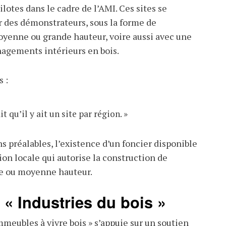
ilotes dans le cadre de l’AMI. Ces sites se
r des démonstrateurs, sous la forme de
yenne ou grande hauteur, voire aussi avec une
gements intérieurs en bois.
 :
it qu’il y ait un site par région. »
s préalables, l’existence d’un foncier disponible
on locale qui autorise la construction de
e ou moyenne hauteur.
 « Industries du bois »
mmeubles à vivre bois » s’appuie sur un soutien