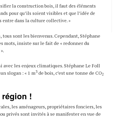
sifier la construction bois, il faut des éléments
ds pour qu’ils soient visibles et que l’idée de
 entre dans la culture collective. »
s, tous sont les bienvenus. Cependant, Stéphane
es mots, insiste sur le fait de « redonner du
».
si avec les enjeux climatiques. Stéphane Le Foll
3
 un slogan : « 1 m
de bois, c’est une tonne de CO
2
 région !
cales, les aménageurs, propriétaires fonciers, les
ou privés sont invités à se manifester en vue de