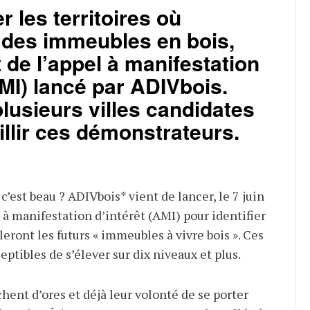
r les territoires où
t des immeubles en bois,
t de l’appel à manifestation
AMI) lancé par ADIVbois.
lusieurs villes candidates
llir ces démonstrateurs.
 c’est beau ? ADIVbois* vient de lancer, le 7 juin
l à manifestation d’intérêt (AMI) pour identifier
lleront les futurs « immeubles à vivre bois ». Ces
ptibles de s’élever sur dix niveaux et plus.
ichent d’ores et déjà leur volonté de se porter