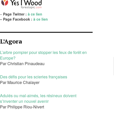
–
Page Twitter :
à ce lien
– Page Facebook :
à ce lien
L’Agora
L’arbre pompier pour stopper les feux de forêt en
Europe?
Par Christian Pinaudeau
Des défis pour les scieries françaises
Par Maurice Chalayer
Adulés ou mal-aimés, les résineux doivent
s’inventer un nouvel avenir
Par Philippe Riou-Nivert