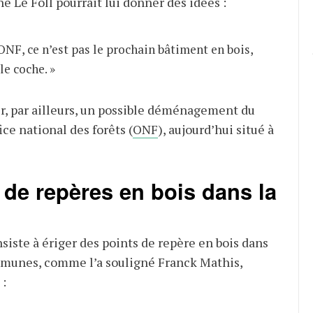
e Le Foll pourrait lui donner des idées :
’ONF, ce n’est pas le prochain bâtiment en bois,
le coche. »
ir, par ailleurs, un possible déménagement du
ice national des forêts (
ONF
), aujourd’hui situé à
 de repères en bois dans la
nsiste à ériger des points de repère en bois dans
ommunes, comme l’a souligné Franck Mathis,
: