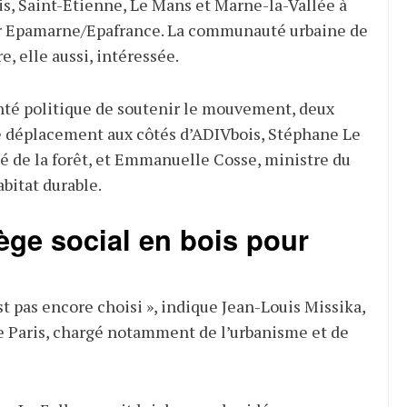
ris, Saint-Étienne, Le Mans et Marne-la-Vallée à
r Epamarne/Epafrance. La communauté urbaine de
, elle aussi, intéressée.
nté politique de soutenir le mouvement, deux
le déplacement aux côtés d’ADIVbois, Stéphane Le
gé de la forêt, et Emmanuelle Cosse, ministre du
bitat durable.
iège social en bois pour
’est pas encore choisi », indique Jean-Louis Missika,
de Paris, chargé notamment de l’urbanisme et de