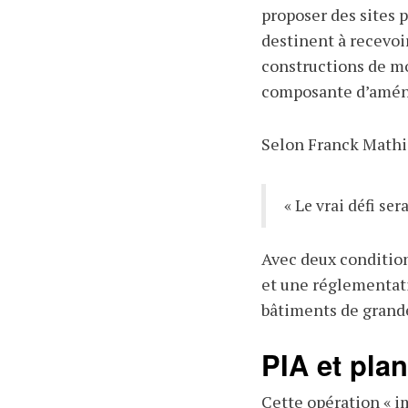
proposer des sites p
destinent à recevoi
constructions de mo
composante d’aména
Selon Franck Mathis
« Le vrai défi sera
Avec deux condition
et une réglementati
bâtiments de grand
PIA et plan
Cette opération « i