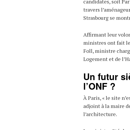
candidates, soit Pa
travers l’aménageu
Strasbourg se montre
Affirmant leur volo
ministres ont fait 
Foll, ministre char
Logement et de l’Ha
Un futur s
l’ONF ?
À Paris, « le site n
adjoint à la maire 
l’architecture.