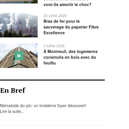
vont-ils amortir le choc?
23 juillet 2026
Bras de fer pour le
sauvetage du papetier Fibre
Excellence
3 juillet 2026
À Montreuil, des logements
construits en bois avec du
feuillu
En Bref
Nématode du pin: un troisième foyer découvert
Lire la suite...