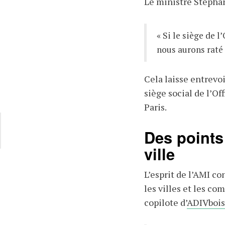
Le ministre Stéphan
« Si le siège de l
nous aurons raté 
Cela laisse entrevo
siège social de l’Off
Paris.
Des points
ville
L’esprit de l’AMI co
les villes et les c
copilote d’
ADIVbois