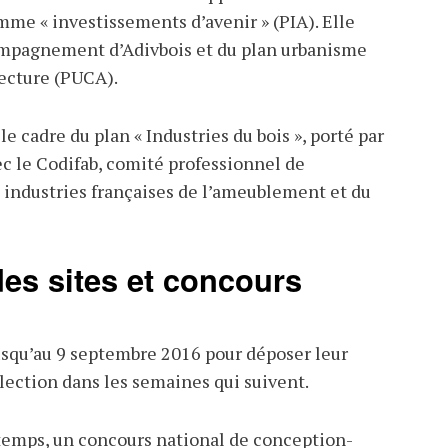
mme « investissements d’avenir » (PIA). Elle
ompagnement d’Adivbois et du plan urbanisme
ecture (PUCA).
le cadre du plan « Industries du bois », porté par
ec le Codifab, comité professionnel de
industries françaises de l’ameublement et du
des sites et concours
usqu’au 9 septembre 2016 pour déposer leur
élection dans les semaines qui suivent.
emps, un concours national de conception-